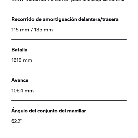
Recorrido de amortiguación delantera/trasera
115 mm / 135 mm
Batalla
1618 mm
Avance
106.4 mm
Ángulo del conjunto del manillar
62.2°