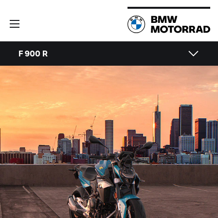
F 900 R