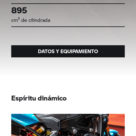
895
cm³ de cilindrada
DATOS Y EQUIPAMIENTO
Espíritu dinámico