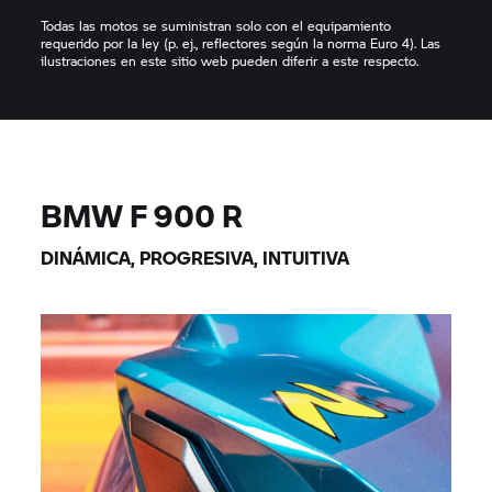
Todas las motos se suministran solo con el equipamiento
requerido por la ley (p. ej., reflectores según la norma Euro 4). Las
ilustraciones en este sitio web pueden diferir a este respecto.
BMW F 900 R
DINÁMICA, PROGRESIVA, INTUITIVA