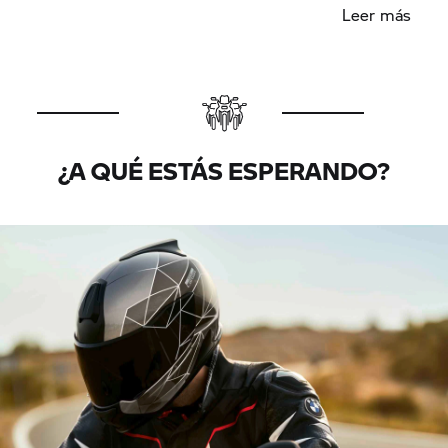
Leer más
casco ahora es la opción número uno para
cualquiera que valore la mano de obra, la estética
y la historia de BMW.
¿A QUÉ ESTÁS ESPERANDO?