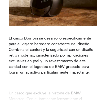
El casco Bombín se desarrolló específicamente
para el viajero heredero consciente del diseño.
Combina el confort y la seguridad con un diseño
retro moderno, caracterizado por aplicaciones
exclusivas en piel y un revestimiento de alta
calidad con el logotipo de BMW grabado para
lograr un atractivo particularmente impactante.
Un casco que excluye la historia de BMW
Motorrad. Con el inminente lanzamiento al
mercado del Clásico
R 18
y el Softbager
R 18,
este