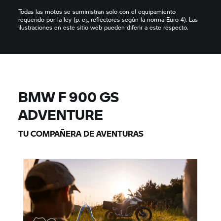
Todas las motos se suministran solo con el equipamiento
requerido por la ley (p. ej., reflectores según la norma Euro 4). Las
ilustraciones en este sitio web pueden diferir a este respecto.
BMW F 900 GS
ADVENTURE
TU COMPAÑERA DE AVENTURAS