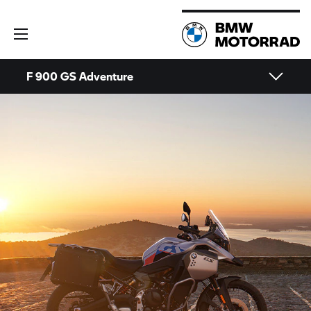
F 900 GS Adventure