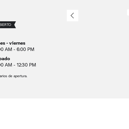
BIERTO
nes - viernes
00 AM - 6:00 PM
bado
00 AM - 12:30 PM
arios de apertura.