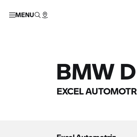
MENU
BMW D
EXCEL AUTOMOTR
Excel Automotriz