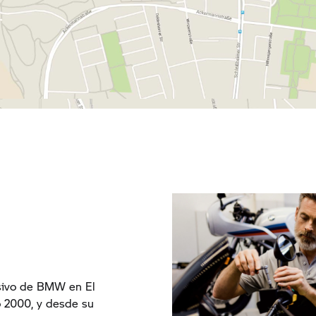
usivo de BMW en El
o 2000, y desde su