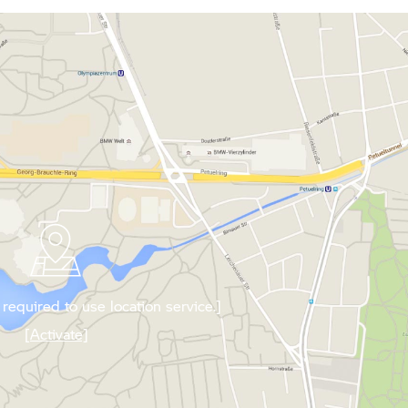
required to use location service.]
[Activate]