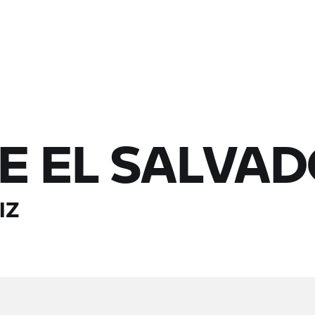
E EL SALVA
IZ