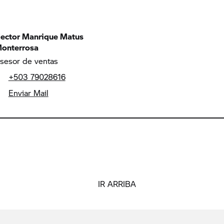
ector Manrique Matus
onterrosa
sesor de ventas
+503 79028616
Enviar Mail
IR ARRIBA