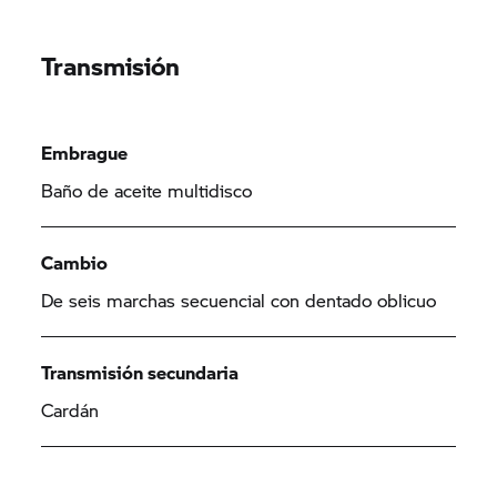
Transmisión
Embrague
Baño de aceite multidisco
Cambio
De seis marchas secuencial con dentado oblicuo
Transmisión secundaria
Cardán