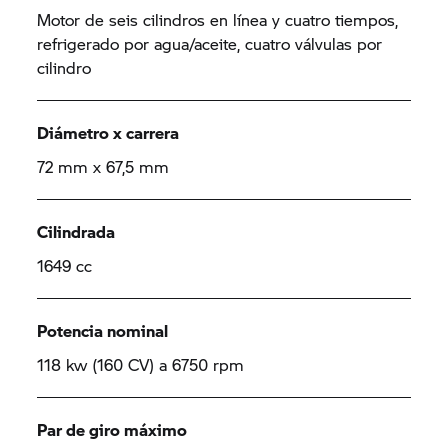
Motor de seis cilindros en línea y cuatro tiempos,
refrigerado por agua/aceite, cuatro válvulas por
cilindro
Diámetro x carrera
72 mm x 67,5 mm
Cilindrada
1649 cc
Potencia nominal
118 kw (160 CV) a 6750 rpm
Par de giro máximo