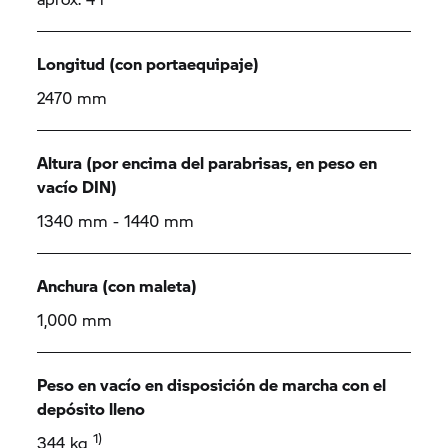
Longitud (con portaequipaje)
2470 mm
Altura (por encima del parabrisas, en peso en
vacío DIN)
1340 mm - 1440 mm
Anchura (con maleta)
1,000 mm
Peso en vacío en disposición de marcha con el
depósito lleno
1)
344 kg