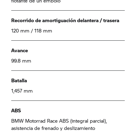
flotante de un émbolo
Recorrido de amortiguación delantera / trasera
120 mm / 118 mm
Avance
99.8 mm
Batalla
1,457 mm
ABS
BMW Motorrad Race ABS (integral parcial),
asistencia de frenado y deslizamiento