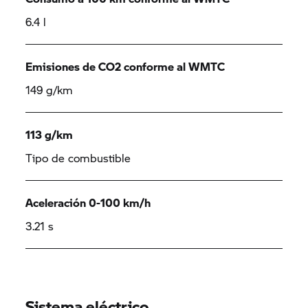
6.4 l
Emisiones de CO2 conforme al WMTC
149 g/km
113 g/km
Tipo de combustible
Aceleración 0-100 km/h
3.21 s
Sistema eléctrico