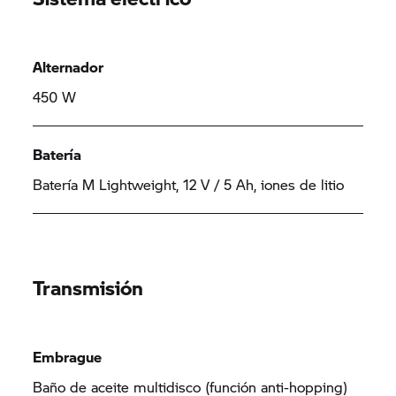
Alternador
450 W
Batería
Batería M Lightweight, 12 V / 5 Ah, iones de litio
Transmisión
Embrague
Baño de aceite multidisco (función anti-hopping)