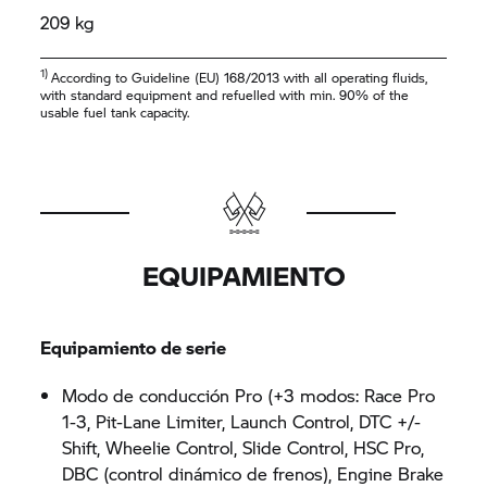
209 kg
1)
According to Guideline (EU) 168/2013 with all operating fluids,
with standard equipment and refuelled with min. 90% of the
usable fuel tank capacity.
EQUIPAMIENTO
Equipamiento de serie
Modo de conducción Pro (+3 modos: Race Pro
1-3, Pit-Lane Limiter, Launch Control, DTC +/-
Shift, Wheelie Control, Slide Control, HSC Pro,
DBC (control dinámico de frenos), Engine Brake