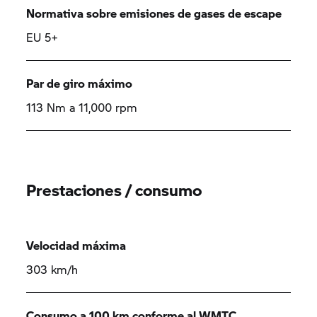
Normativa sobre emisiones de gases de escape
EU 5+
Par de giro máximo
113 Nm a 11,000 rpm
Prestaciones / consumo
Velocidad máxima
303 km/h
Consumo a 100 km conforme al WMTC