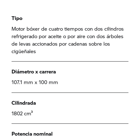
Tipo
Motor bóxer de cuatro tiempos con dos cilindros
refrigerado por aceite o por aire con dos árboles
de levas accionados por cadenas sobre los
cigüeñales
Diámetro x carrera
107.1 mm x 100 mm
Cilindrada
1802 cm³
Potencia nominal