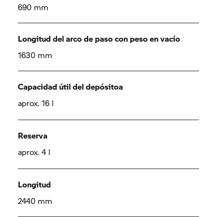
690 mm
Longitud del arco de paso con peso en vacío
1630 mm
Capacidad útil del depósitoa
aprox. 16 l
Reserva
aprox. 4 l
Longitud
2440 mm