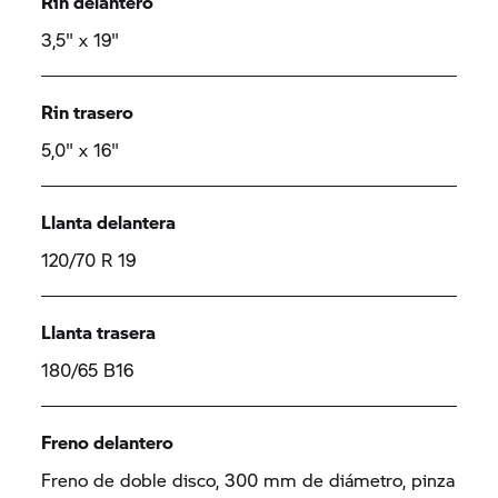
Rin delantero
3,5" x 19"
Rin trasero
5,0" x 16"
Llanta delantera
120/70 R 19
Llanta trasera
180/65 B16
Freno delantero
Freno de doble disco, 300 mm de diámetro, pinza