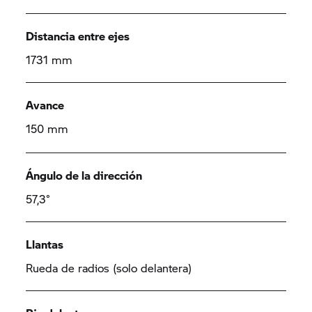
Distancia entre ejes
1731 mm
Avance
150 mm
Ángulo de la dirección
57,3°
Llantas
Rueda de radios (solo delantera)