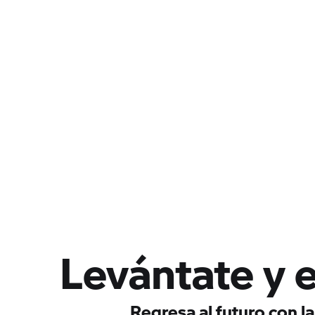
Levántate y 
Regresa al futuro con l