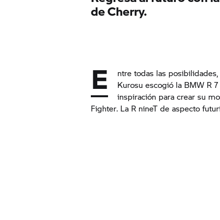
de Cherry.
E
ntre todas las posibilidades
Kurosu escogió la BMW R 7
inspiración para crear su mot
Fighter
. La
R nineT
de aspecto futur