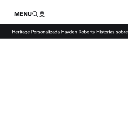
MENU
Heritage
Personalizada
Hayden Roberts
Historias sobre