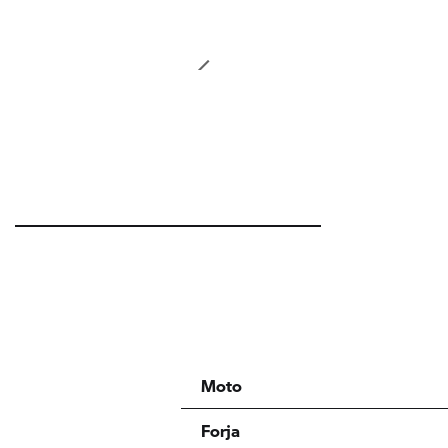
Moto
Forja