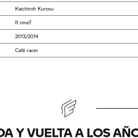
Kaichiroh Kurosu
R nineT
2013/2014
Café racer
IDA Y VUELTA A LOS AÑ