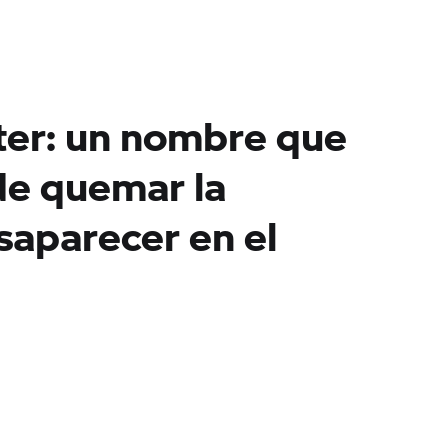
er: un nombre que
de quemar la
saparecer en el