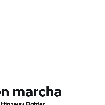
en marcha
a Highway Fighter