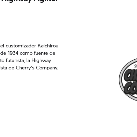
, el customizador Kaichirou
 de 1934 como fuente de
o futurista, la
Highway
ista de Cherry's Company.