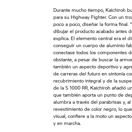
Durante mucho tiempo, Kaichiroh bu
para su Highway Fighter. Con un tro
poco a poco, diseñar la forma final.
dibujar el producto acabado antes d
explica. El elemento central era el d
conseguir un cuerpo de aluminio fa
conectase todos los componentes d
obstante, a pesar de buscar la armon
también un aspecto deportivo y agr
de carreras del futuro en sintonía 
recubrimiento integral y de la suspe
de la
S 1000 RR,
Kaichiroh añadió un
que también aporta un punto de depo
alumbra a través del parabrisas y, al
revestimiento de color negro, lo que
visual, confiere a la moto un aspect
y en marcha.