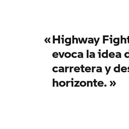
«
Highway Fight
evoca la idea 
carretera y de
horizonte. »