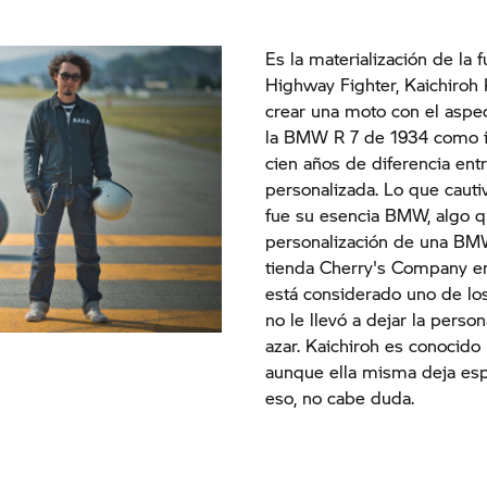
Es la materialización de la 
Highway Fighter, Kaichiroh 
crear una moto con el aspect
la BMW R 7 de 1934 como in
cien años de diferencia ent
personalizada. Lo que cauti
fue su esencia BMW, algo qu
personalización de una BMW
tienda Cherry's Company en
está considerado uno de los
no le llevó a dejar la perso
azar. Kaichiroh es conocido 
aunque ella misma deja esp
eso, no cabe duda.