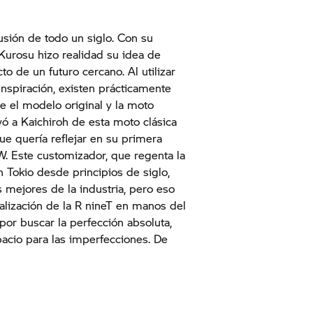
fusión de todo un siglo. Con su
Kurosu hizo realidad su idea de
o de un futuro cercano. Al utilizar
spiración, existen prácticamente
re el modelo original y la moto
vó a Kaichiroh de esta moto clásica
e quería reflejar en su primera
. Este customizador, que regenta la
 Tokio desde principios de siglo,
 mejores de la industria, pero eso
nalización de la
R nineT
en manos del
por buscar la perfección absoluta,
acio para las imperfecciones. De