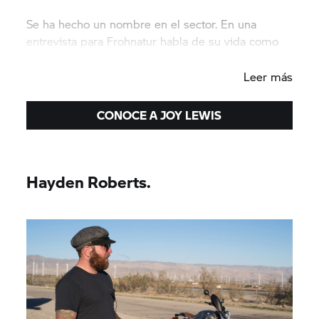
Se ha hecho un nombre en el sector. En una
entrevista para Frohnatur habla de su vida como
piloto y aficionada a las scrambler.
Leer más
CONOCE A JOY LEWIS
Hayden Roberts.