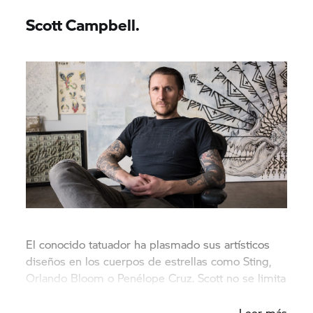
Scott Campbell.
El conocido tatuador ha plasmado sus artísticos
diseños en los cuerpos de estrellas como Sting,
Orlando Bloom o Penélope Cruz. Scott no se limita
a transformar sus historias en símbolos.
Leer más