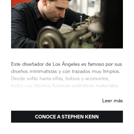
Este diseñador de Los Ángeles es famoso por sus
diseños minimalistas y con trazados muy limpios.
Desde sofás hasta sillas, bolsos y accesorios,
todos sus diseños fusionan auténticos materiales
vintage con el estilo contemporáneo.
Leer más
CONOCE A STEPHEN KENN