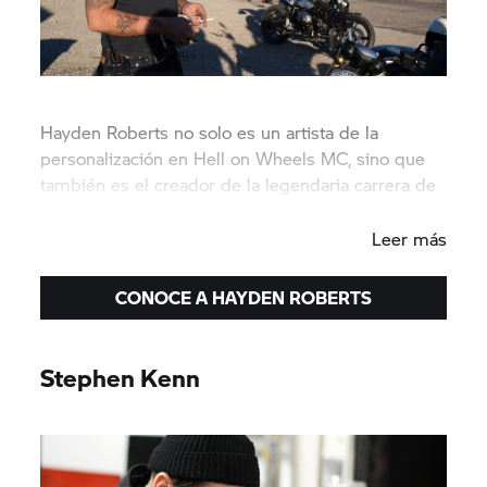
Hayden Roberts no solo es un artista de la
personalización en Hell on Wheels MC, sino que
también es el creador de la legendaria carrera de
motocicletas vintage con el mismo nombre.
Leer más
CONOCE A HAYDEN ROBERTS
Stephen Kenn