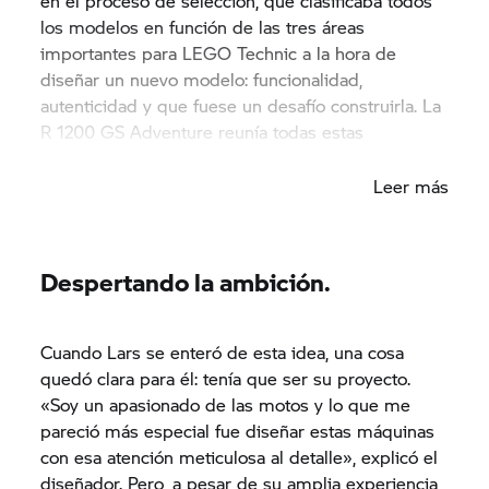
en el proceso de selección, que clasificaba todos
los modelos en función de las tres áreas
importantes para LEGO Technic a la hora de
diseñar un nuevo modelo: funcionalidad,
autenticidad y que fuese un desafío construirla. La
R 1200 GS
Adventure reunía todas estas
cualidades.
Leer más
Despertando la ambición.
Cuando Lars se enteró de esta idea, una cosa
quedó clara para él: tenía que ser su proyecto.
«Soy un apasionado de las motos y lo que me
pareció más especial fue diseñar estas máquinas
con esa atención meticulosa al detalle», explicó el
diseñador. Pero, a pesar de su amplia experiencia,