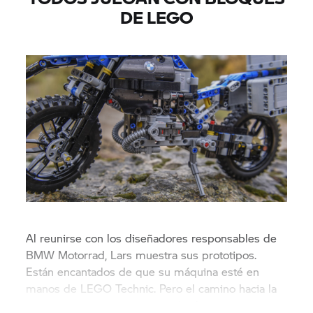
DE LEGO
Al reunirse con los diseñadores responsables de
BMW Motorrad, Lars muestra sus prototipos.
Están encantados de que su máquina esté en
manos de LEGO Technic. Pero el camino hacia la
replica perfecta aún no ha acabado.