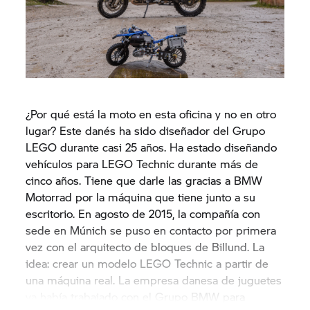
¿Por qué está la moto en esta oficina y no en otro
lugar? Este danés ha sido diseñador del Grupo
LEGO durante casi 25 años. Ha estado diseñando
vehículos para LEGO Technic durante más de
cinco años. Tiene que darle las gracias a BMW
Motorrad por la máquina que tiene junto a su
escritorio. En agosto de 2015, la compañía con
sede en Múnich se puso en contacto por primera
vez con el arquitecto de bloques de Billund. La
idea: crear un modelo LEGO Technic a partir de
una máquina real. La empresa danesa de juguetes
ya había trabajado con el Grupo BMW para