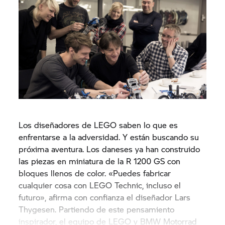
Los diseñadores de LEGO saben lo que es
enfrentarse a la adversidad. Y están buscando su
próxima aventura. Los daneses ya han construido
las piezas en miniatura de la
R 1200 GS
con
bloques llenos de color. «Puedes fabricar
cualquier cosa con LEGO Technic, incluso el
futuro», afirma con confianza el diseñador Lars
Thygesen. Partiendo de este pensamiento
inspirador, el equipo de LEGO y BMW Motorrad