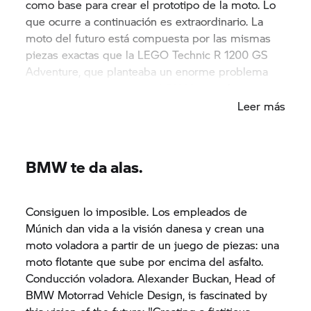
como base para crear el prototipo de la moto. Lo
que ocurre a continuación es extraordinario. La
moto del futuro está compuesta por las mismas
piezas exactas que la LEGO Technic
R 1200 GS
Adventure, que planteaba un enorme problema
para los diseñadores de BMW Motorrad.
Leer más
BMW te da alas.
Consiguen lo imposible. Los empleados de
Múnich dan vida a la visión danesa y crean una
moto voladora a partir de un juego de piezas: una
moto flotante que sube por encima del asfalto.
Conducción voladora. Alexander Buckan, Head of
BMW Motorrad Vehicle Design, is fascinated by