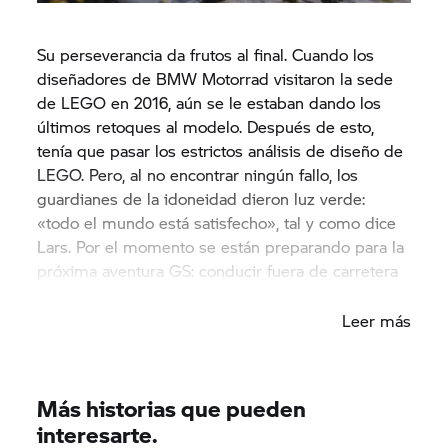
Su perseverancia da frutos al final. Cuando los
diseñadores de BMW Motorrad visitaron la sede
de LEGO en 2016, aún se le estaban dando los
últimos retoques al modelo. Después de esto,
tenía que pasar los estrictos análisis de diseño de
LEGO. Pero, al no encontrar ningún fallo, los
guardianes de la idoneidad dieron luz verde:
«todo el mundo está satisfecho», tal y como dice
Lars. Por el momento se están preparando para la
próxima aventura GS: conducir fuera de carretera
en Enduropark Hechlingen.
Leer más
Más historias que pueden
interesarte.