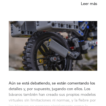
Leer más
Aún se está debatiendo, se están comentando los
detalles y, por supuesto, jugando con ellos. Los
bávaros también han creado sus propios modelos
virtuales sin limitaciones ni normas, y la fiebre por
los bloques se propaga rápidamente como la