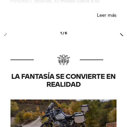
horquilla y, después, su mirada vuelve a su
compleja ilustración.
Leer más
1 / 6
LA FANTASÍA SE CONVIERTE EN
REALIDAD