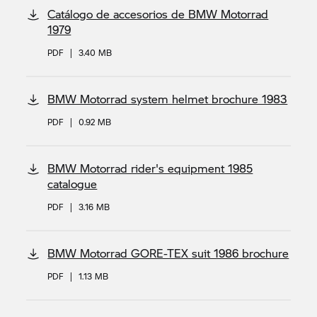
Catálogo de accesorios de BMW Motorrad
1979
PDF
|
3.40 MB
BMW Motorrad system helmet brochure 1983
PDF
|
0.92 MB
BMW Motorrad rider's equipment 1985
catalogue
PDF
|
3.16 MB
BMW Motorrad GORE-TEX suit 1986 brochure
PDF
|
1.13 MB