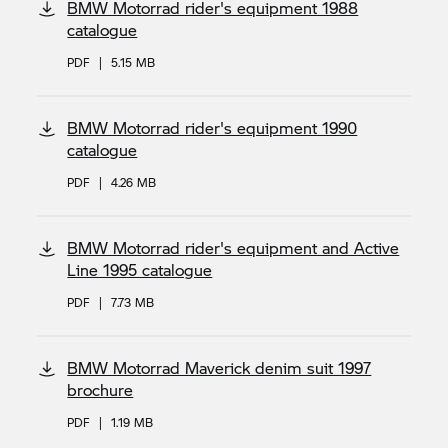
BMW Motorrad rider's equipment 1988
catalogue
PDF
|
5.15 MB
BMW Motorrad rider's equipment 1990
catalogue
PDF
|
4.26 MB
BMW Motorrad rider's equipment and Active
Line 1995 catalogue
PDF
|
7.73 MB
BMW Motorrad Maverick denim suit 1997
brochure
PDF
|
1.19 MB