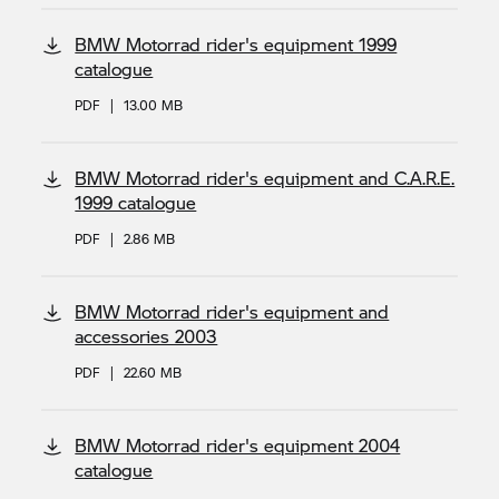
BMW Motorrad rider's equipment 1999
catalogue
PDF
|
13.00 MB
BMW Motorrad rider's equipment and C.A.R.E.
1999 catalogue
PDF
|
2.86 MB
BMW Motorrad rider's equipment and
accessories 2003
PDF
|
22.60 MB
BMW Motorrad rider's equipment 2004
catalogue