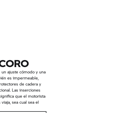
 CORO
 un ajuste cómodo y una
bién es impermeable,
protectores de cadera y
cional. Las inserciones
ignifica que el motorista
viaja, sea cual sea el