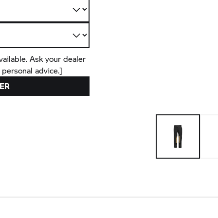
vailable. Ask your dealer
 personal advice.]
ER