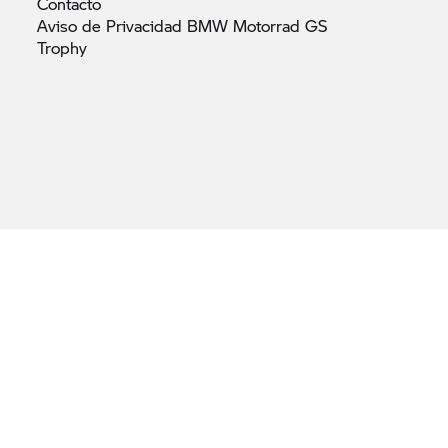
Contacto
Aviso de Privacidad BMW Motorrad GS
Trophy
en las imágenes y los vídeos de