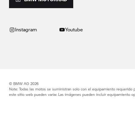
Instagram
Youtube
© BMW AG 2026
Note: Todas las motos se suministran solo con el equipamiento requerido po
este sitio web pueden variar. Las imágenes pueden incluir equipamiento op