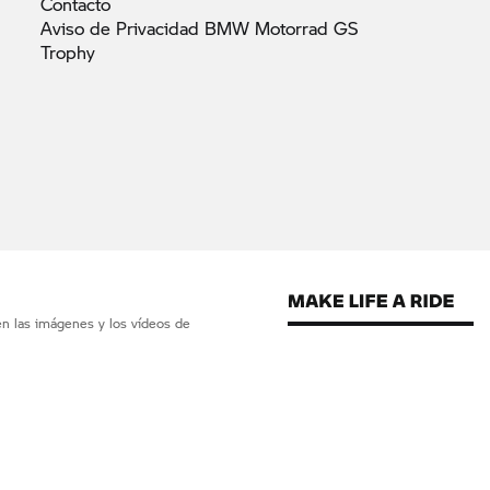
Contacto
Aviso de Privacidad BMW Motorrad GS
Trophy
en las imágenes y los vídeos de