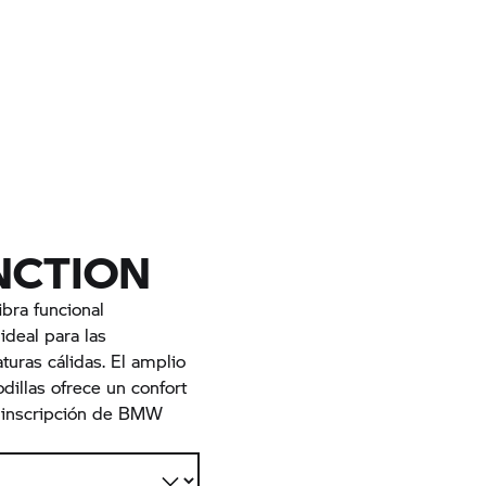
NCTION
bra funcional
ideal para las
uras cálidas. El amplio
odillas ofrece un confort
a inscripción de BMW