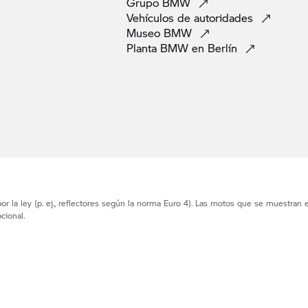
Grupo
BMW
Vehículos de
autoridades
Museo
BMW
Planta BMW en
Berlín
r la ley (p. ej., reflectores según la norma Euro 4). Las motos que se muestran 
cional.