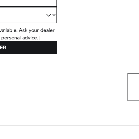
vailable. Ask your dealer
 personal advice.]
ER