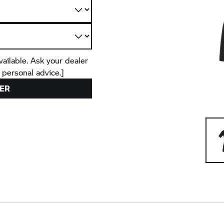
vailable. Ask your dealer
 personal advice.]
ER