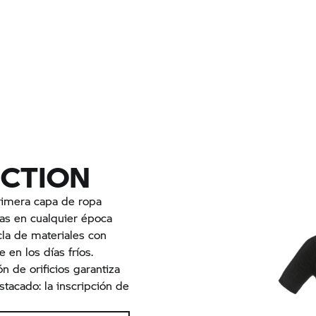
NCTION
primera capa de ropa
tas en cualquier época
zcla de materiales con
en los días fríos.
n de orificios garantiza
stacado: la inscripción de