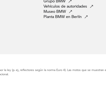
Grupo
BMW
Vehículos de
autoridades
Museo
BMW
Planta BMW en
Berlín
r la ley (p. ej., reflectores según la norma Euro 4). Las motos que se muestran 
cional.