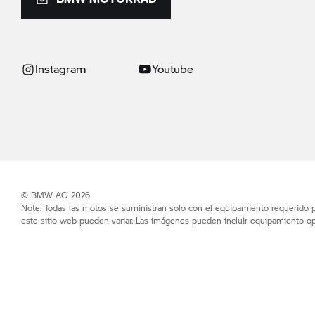
Instagram
Youtube
© BMW AG 2026
Note: Todas las motos se suministran solo con el equipamiento requerido po
este sitio web pueden variar. Las imágenes pueden incluir equipamiento op