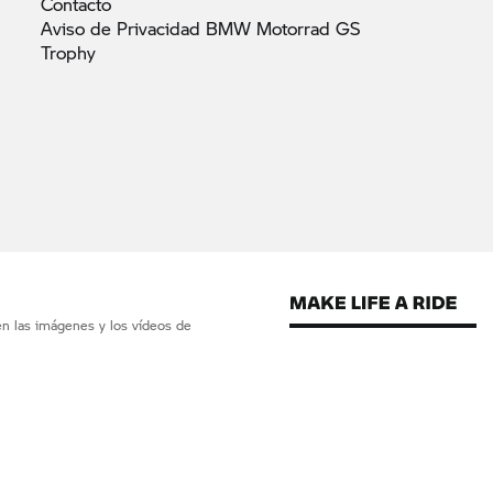
Contacto
Aviso de Privacidad BMW Motorrad GS
Trophy
en las imágenes y los vídeos de