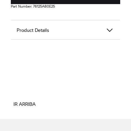
Part Number:
76125A80E25
Product Details
IR ARRIBA