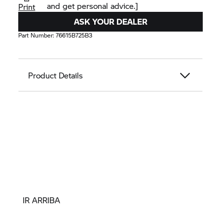
and get personal advice.]
Print
ASK YOUR DEALER
Part Number:
76615B725B3
Product Details
IR ARRIBA