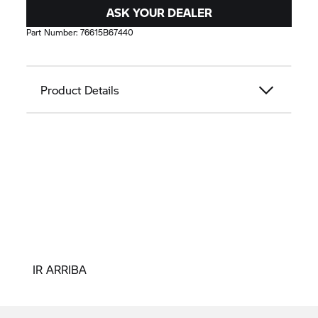
ASK YOUR DEALER
Part Number:
76615B67440
Product Details
IR ARRIBA