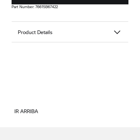
Part Number:
76615B67422
Product Details
IR ARRIBA