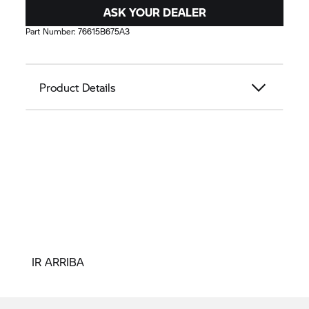
ASK YOUR DEALER
Part Number:
76615B675A3
Product Details
IR ARRIBA