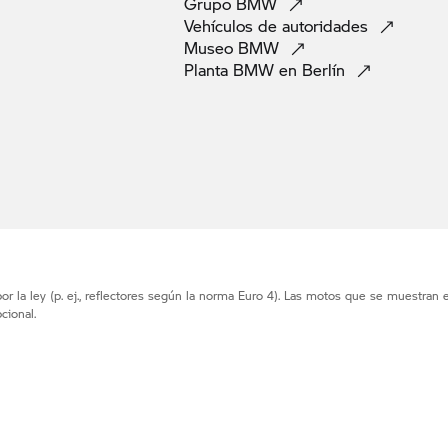
Grupo
BMW
Vehículos de
autoridades
Museo
BMW
Planta BMW en
Berlín
r la ley (p. ej., reflectores según la norma Euro 4). Las motos que se muestran 
cional.