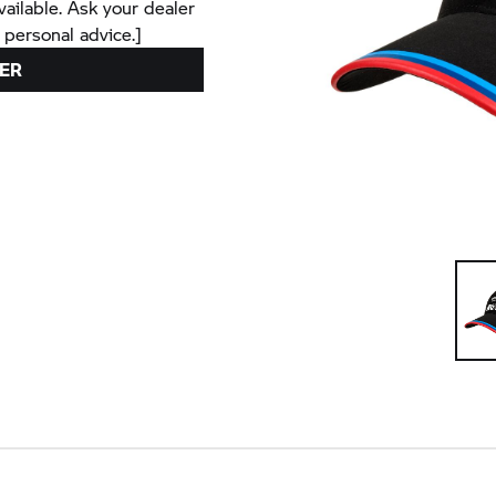
vailable. Ask your dealer
 personal advice.]
ER