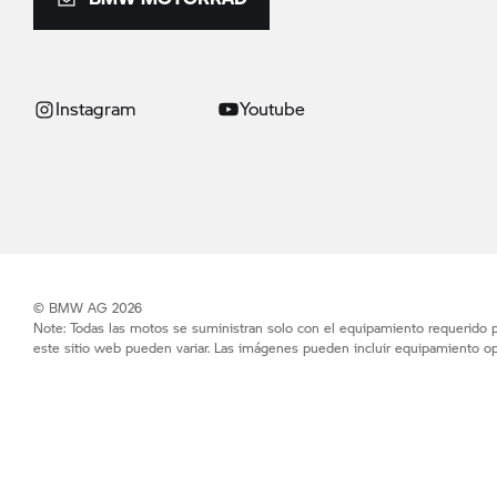
Instagram
Youtube
© BMW AG 2026
Note: Todas las motos se suministran solo con el equipamiento requerido po
este sitio web pueden variar. Las imágenes pueden incluir equipamiento op