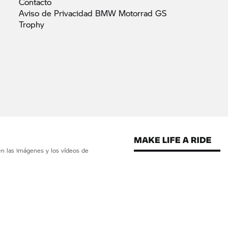
Contacto
Aviso de Privacidad BMW Motorrad GS
Trophy
en las imágenes y los vídeos de