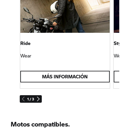
Ride
Style
Wear
Wear
MÁS INFORMACIÓN
1 / 3
Motos compatibles.