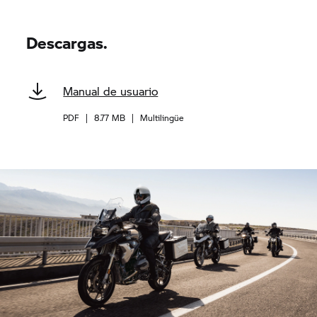
Descargas.
Manual de usuario
PDF
|
8.77 MB
|
Multilingüe