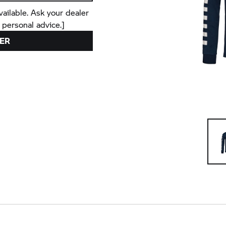
vailable. Ask your dealer
 personal advice.]
ER