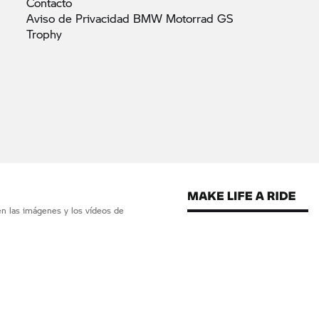
Contacto
Aviso de Privacidad BMW Motorrad GS
Trophy
en las imágenes y los vídeos de