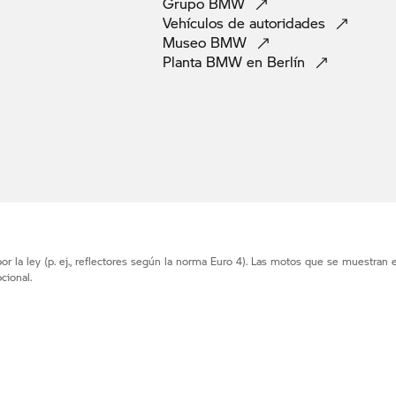
Grupo
BMW
Vehículos de
autoridades
Museo
BMW
Planta BMW en
Berlín
r la ley (p. ej., reflectores según la norma Euro 4). Las motos que se muestran 
cional.