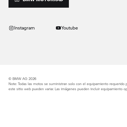
Instagram
Youtube
© BMW AG 2026
Note: Todas las motos se suministran solo con el equipamiento requerido po
este sitio web pueden variar. Las imágenes pueden incluir equipamiento op