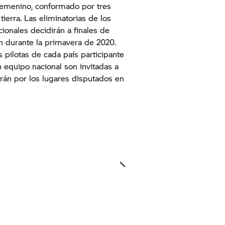
femenino, conformado por tres
tierra. Las eliminatorias de los
onales decidirán a finales de
n durante la primavera de 2020.
pilotas de cada país participante
n equipo nacional son invitadas a
irán por los lugares disputados en