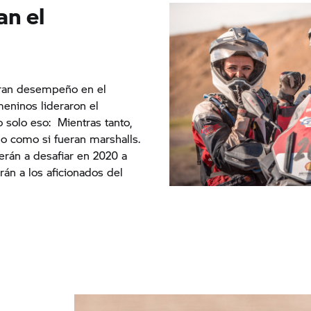
an el
gran desempeño en el
eninos lideraron el
solo eso: Mientras tanto,
no como si fueran marshalls.
erán a desafiar en 2020 a
án a los aficionados del