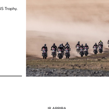
GS Trophy.
IR ARRIBA