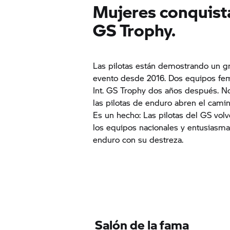
Mujeres conquist
GS Trophy.
Las pilotas están demostrando un 
evento desde 2016. Dos equipos fem
Int.
GS Trophy
dos años después. No 
las pilotas de enduro abren el cami
Es un hecho: Las pilotas del GS volv
los equipos nacionales y entusiasmar
enduro con su destreza.
Salón de la fama