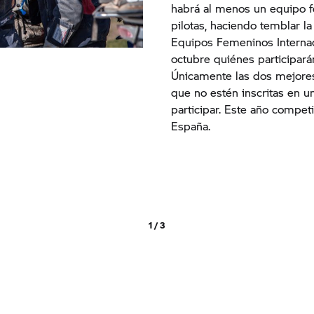
habrá al menos un equipo 
pilotas, haciendo temblar la 
Equipos Femeninos Internaci
octubre quiénes participará
Únicamente las dos mejores 
que no estén inscritas en u
participar. Este año compet
España.
1 / 3