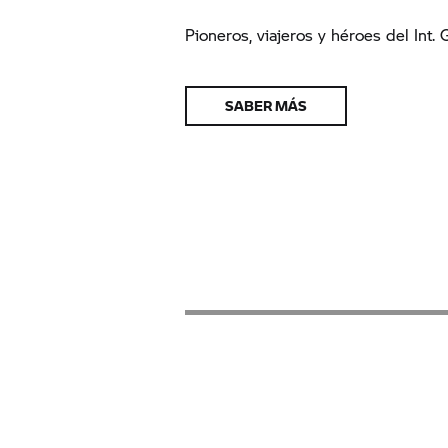
Pioneros, viajeros y héroes del Int.
SABER MÁS