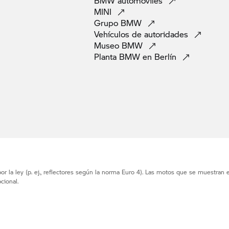
BMW
automoviles
MINI
Grupo
BMW
Vehículos de
autoridades
Museo
BMW
Planta BMW en
Berlín
r la ley (p. ej., reflectores según la norma Euro 4). Las motos que se muestran 
cional.