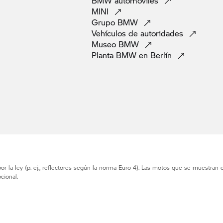
BMW
automoviles
MINI
Grupo
BMW
Vehículos de
autoridades
Museo
BMW
Planta BMW en
Berlín
r la ley (p. ej., reflectores según la norma Euro 4). Las motos que se muestran 
cional.