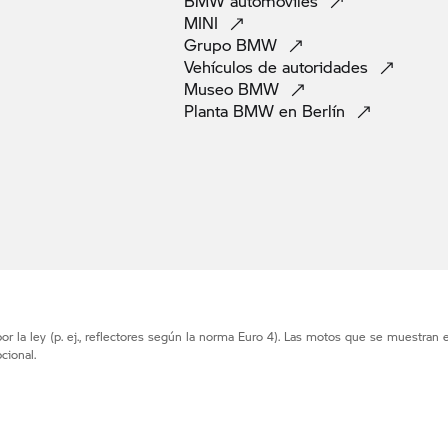
BMW
automoviles
MINI
Grupo
BMW
Vehículos de
autoridades
Museo
BMW
Planta BMW en
Berlín
r la ley (p. ej., reflectores según la norma Euro 4). Las motos que se muestran 
cional.